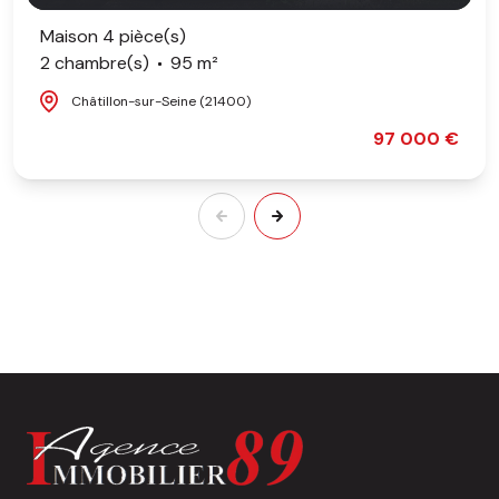
Maison 4 pièce(s)
2 chambre(s)
95 m²
Châtillon-sur-Seine (21400)
97 000 €