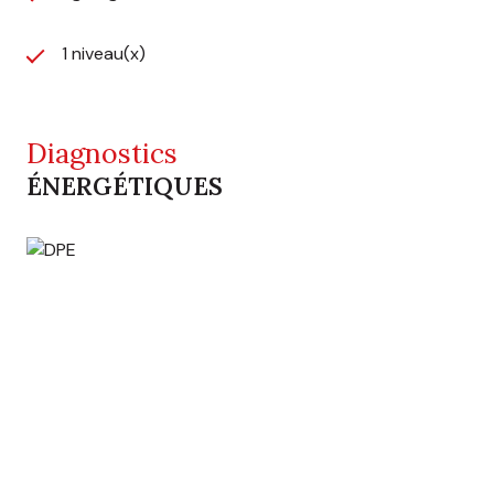
1 niveau(x)
Diagnostics
ÉNERGÉTIQUES