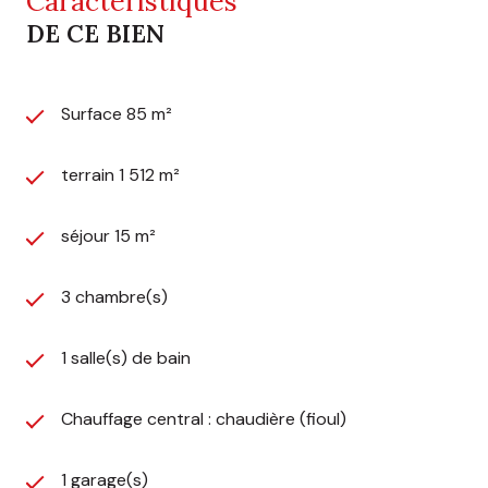
Caractéristiques
DE CE BIEN
Surface 85 m²
terrain 1 512 m²
séjour 15 m²
3 chambre(s)
1 salle(s) de bain
Chauffage central : chaudière (fioul)
1 garage(s)