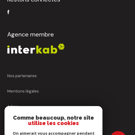
Agence membre
Nos partenaires
Mentions légales
Admin
Comme beaucoup, notre site
Nos honoraires
utilise les cookies
On aimerait vous accompagner pendant