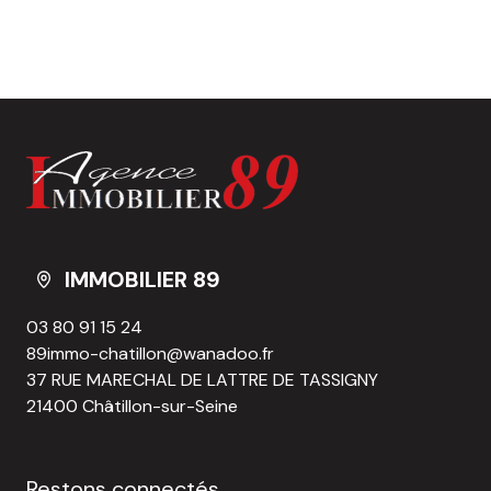
IMMOBILIER 89
03 80 91 15 24
89immo-chatillon@wanadoo.fr
37 RUE MARECHAL DE LATTRE DE TASSIGNY
21400 Châtillon-sur-Seine
Restons connectés