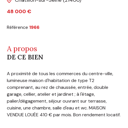
Châtillon-sur-Seine (21400)
48 000 €
Référence
1966
A propos
DE CE BIEN
A proximité de tous les commerces du centre-ville,
lumineuse maison d'habitation de type T2
comprenant, au rez de chaussée, entrée, double
garage, cellier, atelier et jardinet ; à l'étage,
palier/dégagement, séjour ouvrant sur terrasse,
cuisine, une chambre, salle d'eau et wc. MAISON
VENDUE LOUÉE 410 € par mois. Bon rendement locatif.