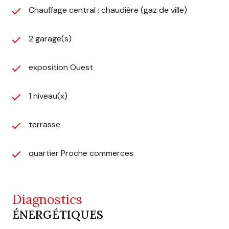
Chauffage central : chaudière (gaz de ville)
2 garage(s)
exposition Ouest
1 niveau(x)
terrasse
quartier Proche commerces
Diagnostics
ÉNERGÉTIQUES