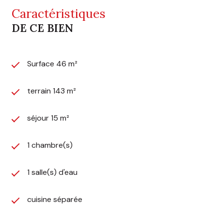
Caractéristiques
DE CE BIEN
Surface 46 m²
terrain 143 m²
séjour 15 m²
1 chambre(s)
1 salle(s) d'eau
cuisine séparée