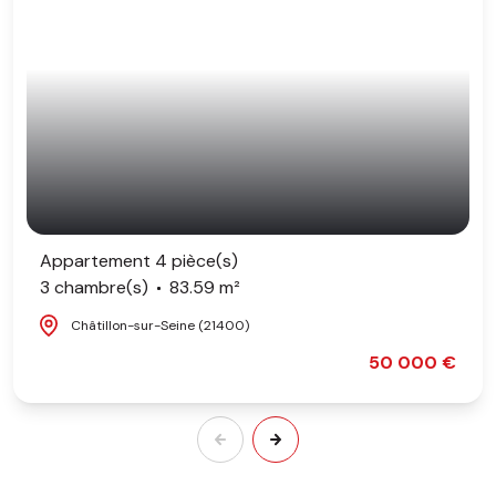
Appartement 4 pièce(s)
3 chambre(s)
83.59 m²
Châtillon-sur-Seine (21400)
50 000 €